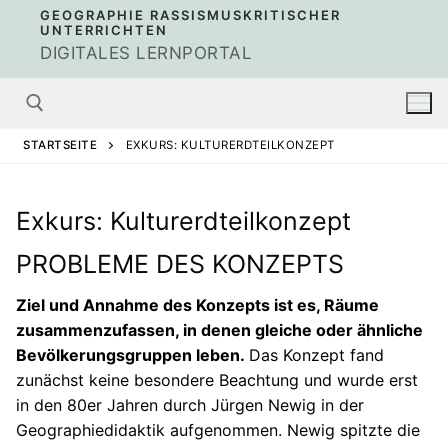
Zum
GEOGRAPHIE RASSISMUSKRITISCHER
UNTERRICHTEN
Inhalt
DIGITALES LERNPORTAL
springen
STARTSEITE
EXKURS: KULTURERDTEILKONZEPT
Suchen nach:
Exkurs: Kulturerdteilkonzept
PROBLEME DES KONZEPTS
Ziel und Annahme des Konzepts ist es, Räume
zusammenzufassen, in denen gleiche oder ähnliche
Bevölkerungsgruppen leben.
Das Konzept fand
zunächst keine besondere Beachtung und wurde erst
in den 80er Jahren durch Jürgen Newig in der
Geographiedidaktik aufgenommen. Newig spitzte die