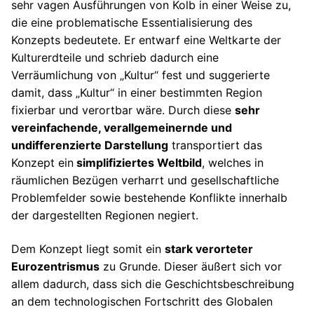
sehr vagen Ausführungen von Kolb in einer Weise zu,
die eine problematische Essentialisierung des
Konzepts bedeutete. Er entwarf eine Weltkarte der
Kulturerdteile und schrieb dadurch eine
Verräumlichung von „Kultur“ fest und suggerierte
damit, dass „Kultur“ in einer bestimmten Region
fixierbar und verortbar wäre. Durch diese
sehr
vereinfachende, verallgemeinernde und
undifferenzierte Darstellung
transportiert das
Konzept ein
simplifiziertes Weltbild
, welches in
räumlichen Bezügen verharrt und gesellschaftliche
Problemfelder sowie bestehende Konflikte innerhalb
der dargestellten Regionen negiert.
Dem Konzept liegt somit ein
stark verorteter
Eurozentrismus
zu Grunde. Dieser äußert sich vor
allem dadurch, dass sich die Geschichtsbeschreibung
an dem technologischen Fortschritt des Globalen